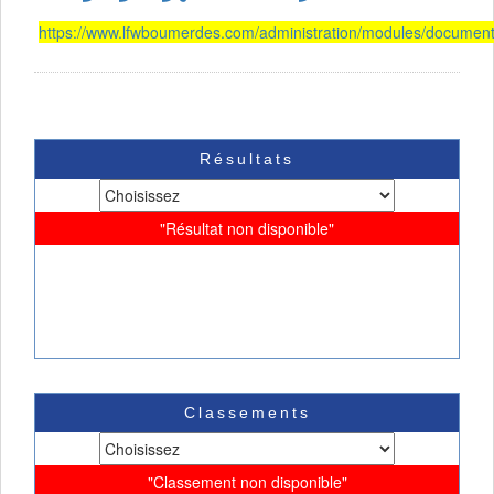
https://www.lfwboumerdes.com/administration/modules/document
Résultats
"Résultat non disponible"
Classements
"Classement non disponible"