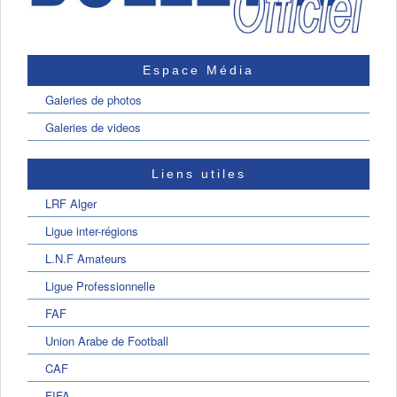
Espace Média
Galeries de photos
Galeries de videos
Liens utiles
LRF Alger
Ligue inter-régions
L.N.F Amateurs
Ligue Professionnelle
FAF
Union Arabe de Football
CAF
FIFA