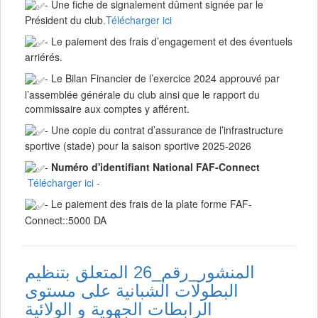
- Une fiche de signalement dûment signée par le
Président du club
.Télécharger ici
- Le paiement des frais d’engagement et des éventuels
arriérés.
- Le Bilan Financier de l’exercice 2024 approuvé par
l’assemblée générale du club ainsi que le rapport du
commissaire aux comptes y afférent.
- Une copie du contrat d’assurance de l’infrastructure
sportive (stade) pour la saison sportive 2025-2026
-
Numéro d'identifiant National FAF-Connect
Télécharger ici -
- Le paiement des frais de la plate forme FAF-
Connect::5000 DA
المنشور_رقم_26 المتعلق بتنظيم
البطولات الشبانية على مستوى
الرابطات الجهوية و الولائية