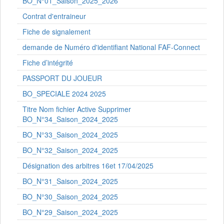
BO_N°01_Saison_2025_2026
Contrat d'entraineur
Fiche de signalement
demande de Numéro d'identifiant National FAF-Connect
Fiche d’intégrité
PASSPORT DU JOUEUR
BO_SPECIALE 2024 2025
Titre Nom fichier Active Supprimer
BO_N°34_Saison_2024_2025
BO_N°33_Saison_2024_2025
BO_N°32_Saison_2024_2025
Désignation des arbitres 16et 17/04/2025
BO_N°31_Saison_2024_2025
BO_N°30_Saison_2024_2025
BO_N°29_Saison_2024_2025