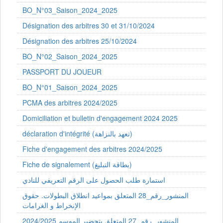
BO_N°03_Saison_2024_2025
Désignation des arbitres 30 et 31/10/2024
Désignation des arbitres 25/10/2024
BO_N°02_Saison_2024_2025
PASSPORT DU JOUEUR
BO_N°01_Saison_2024_2025
PCMA des arbitres 2024/2025
Domiciliation et bulletin d'engagement 2024 2025
déclaration d'intégrité (تعهد بالنزاهة)
Fiche d'engagement des arbitres 2024/2025
Fiche de signalement (بطاقة التبليغ)
استمارة طلب الحصول على الرقم التعريفي للنادي
المنشور_رقم_28 المتعلق بمواعيد انطلاق البطولات. حقوق
الإنخراط و الغرامات
المنشور_رقم_27 المتعلق بتحضير الموسم 2024/2025