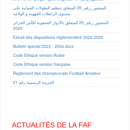
المنشور_رقم_26 المتعلق بتنظيم البطولات الشبانية على
مستوى الرابطات الجهوية و الولائية
المنشور_رقم_25 المتعلق بالأدوار التصفوية لكأس الجزائر
2025
Extrait des dispositions réglementaire 2024-2025
Bulletin special 2023 - 2024.docx
Code Ethique version Arabe
Code Ethique version française
Reglement des championnats Football Amateur
الجريدة الرسمية رقم 21
ACTUALITÉS DE LA FAF